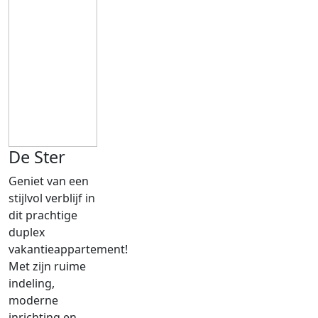
De Ster
Geniet van een
stijlvol verblijf in
dit prachtige
duplex
vakantieappartement!
Met zijn ruime
indeling,
moderne
inrichting en