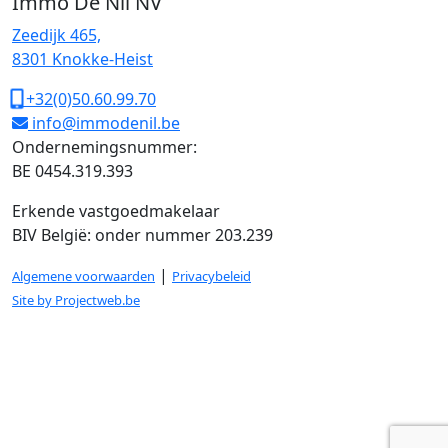
Immo De Nil NV
Zeedijk 465,
8301 Knokke-Heist
+32(0)50.60.99.70
info@immodenil.be
Ondernemingsnummer:
BE 0454.319.393
Erkende vastgoedmakelaar
BIV België: onder nummer 203.239
|
Algemene voorwaarden
Privacybeleid
Site by Projectweb.be