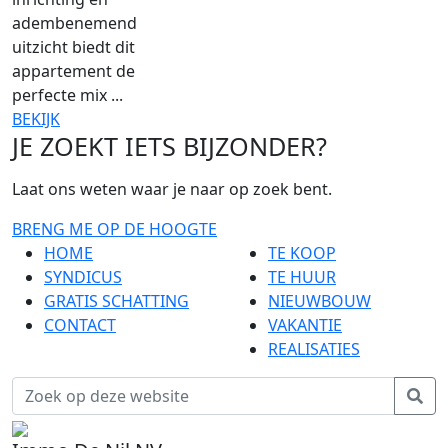
adembenemend
uitzicht biedt dit
appartement de
perfecte mix ...
BEKIJK
JE ZOEKT IETS BIJZONDER?
Laat ons weten waar je naar op zoek bent.
BRENG ME OP DE HOOGTE
HOME
TE KOOP
SYNDICUS
TE HUUR
GRATIS SCHATTING
NIEUWBOUW
CONTACT
VAKANTIE
REALISATIES