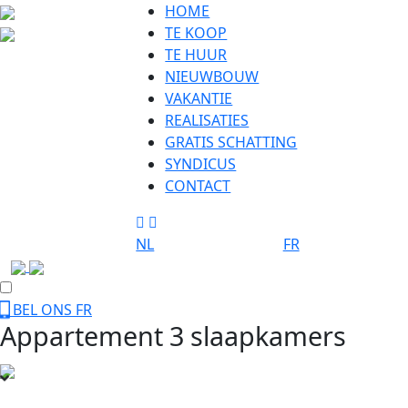
HOME
TE KOOP
TE HUUR
NIEUWBOUW
VAKANTIE
REALISATIES
GRATIS SCHATTING
SYNDICUS
CONTACT
NL
FR
BEL ONS
FR
Appartement 3 slaapkamers