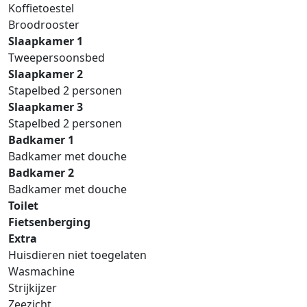
Koffietoestel
Broodrooster
Slaapkamer 1
Tweepersoonsbed
Slaapkamer 2
Stapelbed 2 personen
Slaapkamer 3
Stapelbed 2 personen
Badkamer 1
Badkamer met douche
Badkamer 2
Badkamer met douche
Toilet
Fietsenberging
Extra
Huisdieren niet toegelaten
Wasmachine
Strijkijzer
Zeezicht