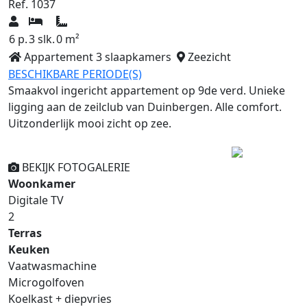
Ref. 1037
6 p.
3 slk.
0 m²
Appartement 3 slaapkamers
Zeezicht
BESCHIKBARE PERIODE(S)
Smaakvol ingericht appartement op 9de verd. Unieke
ligging aan de zeilclub van Duinbergen. Alle comfort.
Uitzonderlijk mooi zicht op zee.
Previous
Next
BEKIJK FOTOGALERIE
Woonkamer
Digitale TV
2
Terras
Keuken
Vaatwasmachine
Microgolfoven
Koelkast + diepvries