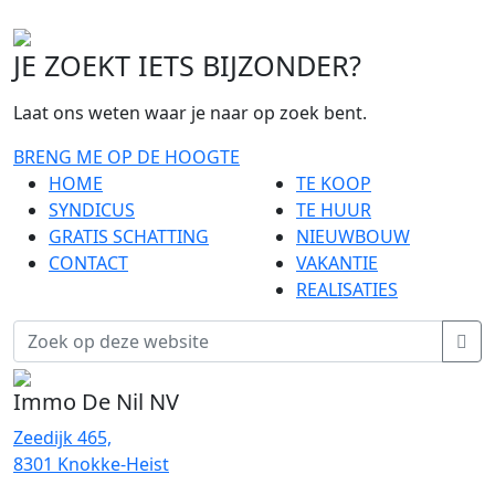
JE ZOEKT IETS BIJZONDER?
Laat ons weten waar je naar op zoek bent.
BRENG ME OP DE HOOGTE
HOME
TE KOOP
SYNDICUS
TE HUUR
GRATIS SCHATTING
NIEUWBOUW
CONTACT
VAKANTIE
REALISATIES
Immo De Nil NV
Zeedijk 465,
8301 Knokke-Heist