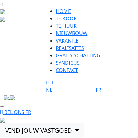
HOME
TE KOOP
TE HUUR
NIEUWBOUW
VAKANTIE
REALISATIES
GRATIS SCHATTING
SYNDICUS
CONTACT
NL
FR
BEL ONS
FR
VIND JOUW VASTGOED