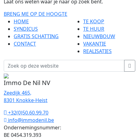
Laat ons weten waar je naar op zoek bent.
BRENG ME OP DE HOOGTE
HOME
TE KOOP
SYNDICUS
TE HUUR
GRATIS SCHATTING
NIEUWBOUW
CONTACT
VAKANTIE
REALISATIES
Immo De Nil NV
Zeedijk 465,
8301 Knokke-Heist
+32(0)50.60.99.70
info@immodenil.be
Ondernemingsnummer:
BE 0454.319.393