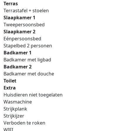
Terras
Terrastafel + stoelen
Slaapkamer 1
Tweepersoonsbed
Slaapkamer 2
Eénpersoonsbed
Stapelbed 2 personen
Badkamer 1
Badkamer met ligbad
Badkamer 2
Badkamer met douche
Toilet
Extra
Huisdieren niet toegelaten
Wasmachine
Strijkplank
Strijkijzer
Verboden te roken
WIFI